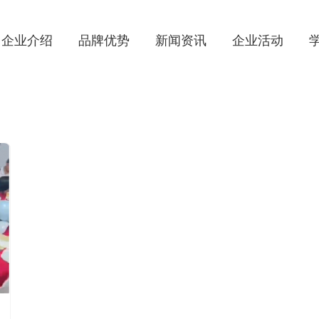
企业介绍
品牌优势
新闻资讯
企业活动