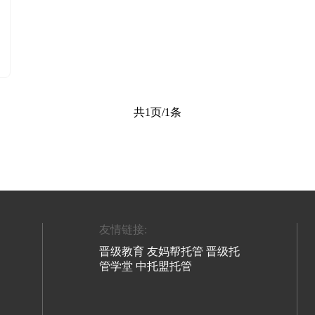
共1页/1条
友情链接:
晋级教育
友妈帮托管
晋级托
管学堂
中托盟托管