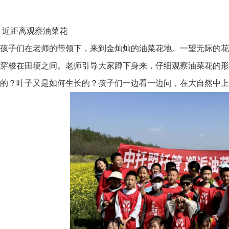
近距离观察油菜花
孩子们在老师的带领下，来到金灿灿的油菜花地。一望无际的花
穿梭在田埂之间。老师引导大家蹲下身来，仔细观察油菜花的形
的？叶子又是如何生长的？孩子们一边看一边问，在大自然中上