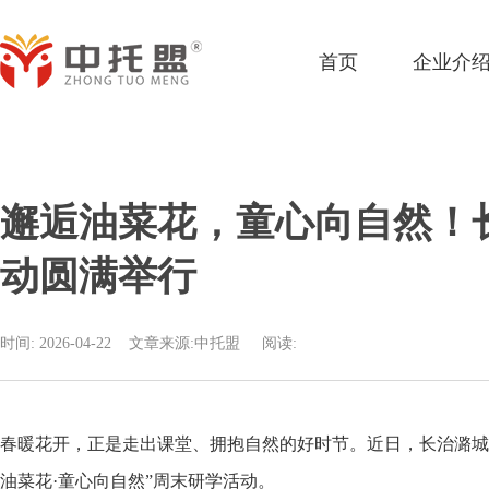
首页
企业介
邂逅油菜花，童心向自然！
动圆满举行
时间: 2026-04-22
文章来源:中托盟
阅读:
春暖花开，正是走出课堂、拥抱自然的好时节。近日，长治潞城
油菜花·童心向自然”周末研学活动。