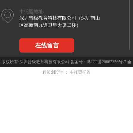
中托盟地址:
深圳晋级教育科技有限公司（深圳南山
区高新南九道卫星大厦13楼）
在线留言
版权所有:深圳晋级教育科技有限公司 备案号：
粤ICP备20062356号-7
全
程策划设计 ：
中托盟托管