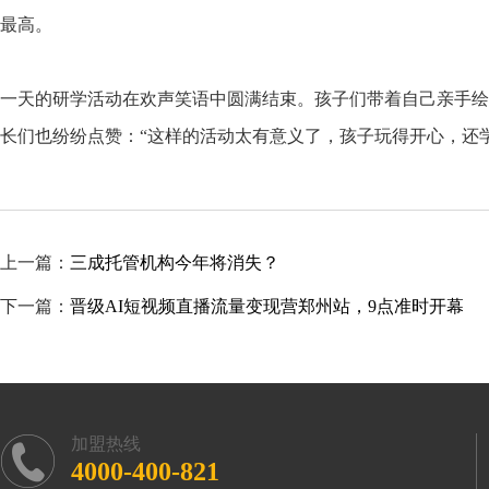
最高。
一天的研学活动在欢声笑语中圆满结束。孩子们带着自己亲手绘
长们也纷纷点赞：“这样的活动太有意义了，孩子玩得开心，还
上一篇：
三成托管机构今年将消失？
下一篇：
晋级AI短视频直播流量变现营郑州站，9点准时开幕
加盟热线
4000-400-821