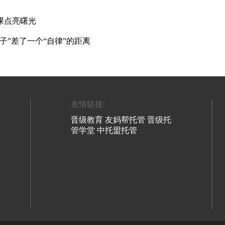
课点亮曙光
子”差了一个“自律”的距离
友情链接:
晋级教育
友妈帮托管
晋级托
管学堂
中托盟托管