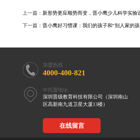
上一篇：
新形势更应顺势而变，晋小鹰少儿科学实验
下一篇：
晋小鹰好习惯课：我们的孩子和“别人家的孩
加盟热线
4000-400-821
中托盟地址:
深圳晋级教育科技有限公司（深圳南山
区高新南九道卫星大厦13楼）
在线留言