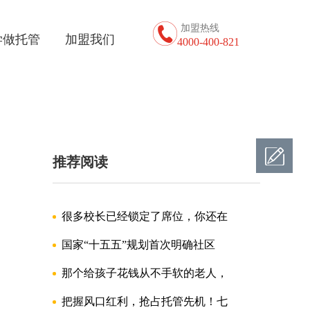
加盟热线
学做托管
加盟我们
4000-400-821
推荐阅读
很多校长已经锁定了席位，你还在
国家“十五五”规划首次明确社区
那个给孩子花钱从不手软的老人，
把握风口红利，抢占托管先机！七