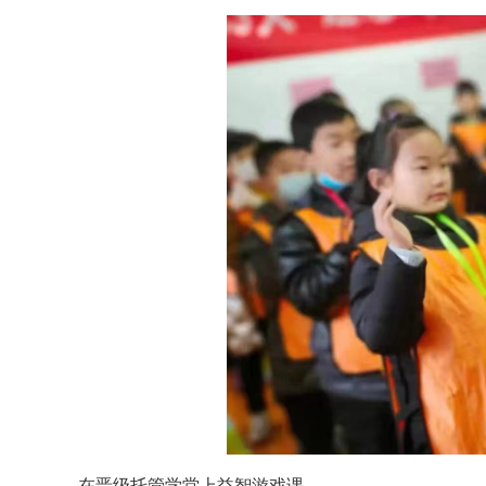
在晋级托管学堂上益智游戏课