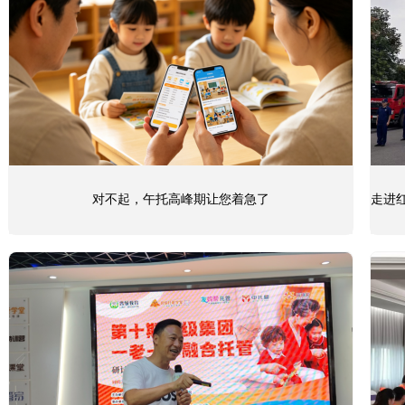
对不起，午托高峰期让您着急了
走进