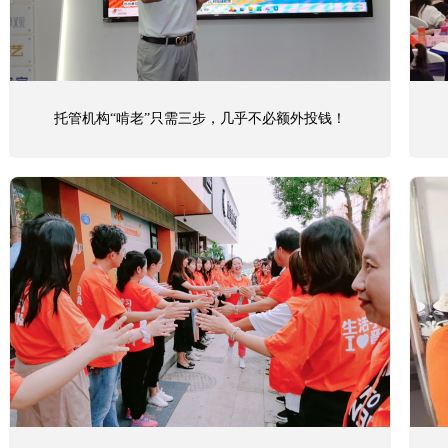
托管机构“啃老”只需三步，几乎不必额外投钱！