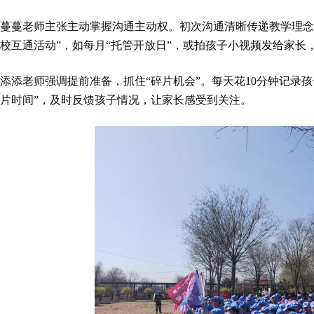
蔓蔓老师主张主动掌握沟通主动权。初次沟通清晰传递教学理念
校互通活动”，如每月“托管开放日”，或拍孩子小视频发给家长
添添老师强调提前准备，抓住“碎片机会”。每天花10分钟记录
片时间”，及时反馈孩子情况，让家长感受到关注。