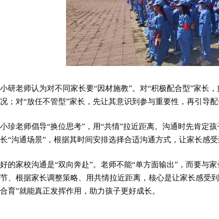
小研老师认为对不同家长要“因材施教”。对“积极配合型”家长
况；对“放任不管型”家长，先让其意识到参与重要性，再引导配
小珍老师倡导“换位思考”，用“共情”拉近距离。沟通时先肯定
长“沟通场景”，根据其时间安排选择合适沟通方式，让家长感
好的家校沟通是“双向奔赴”。老师不能“单方面输出”，而要与
节、根据家长调整策略、用共情拉近距离，核心是让家长感受到
合育”就能真正发挥作用，助力孩子更好成长。